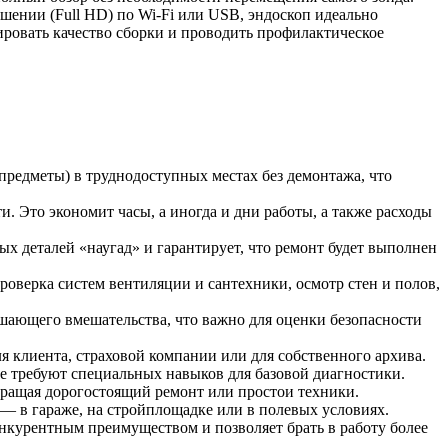
ешении (Full HD) по Wi-Fi или USB, эндоскоп идеально
ировать качество сборки и проводить профилактическое
предметы) в труднодоступных местах без демонтажа, что
и. Это экономит часы, а иногда и дни работы, а также расходы
х деталей «наугад» и гарантирует, что ремонт будет выполнен
роверка систем вентиляции и сантехники, осмотр стен и полов,
шающего вмешательства, что важно для оценки безопасности
я клиента, страховой компании или для собственного архива.
е требуют специальных навыков для базовой диагностики.
вращая дорогостоящий ремонт или простои техники.
— в гараже, на стройплощадке или в полевых условиях.
нкурентным преимуществом и позволяет брать в работу более