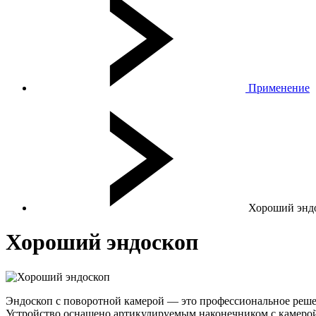
Применение
Хороший энд
Хороший эндоскоп
Эндоскоп с поворотной камерой — это профессиональное решен
Устройство оснащено артикулируемым наконечником с камерой,