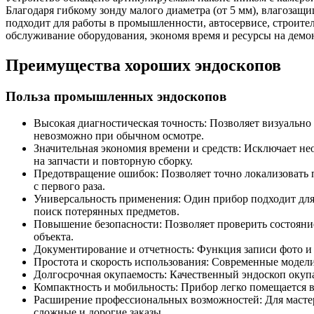
Благодаря гибкому зонду малого диаметра (от 5 мм), влагозащ
подходит для работы в промышленности, автосервисе, строите
обслуживание оборудования, экономя время и ресурсы на демо
Преимущества хороших эндоскопов
Польза промышленных эндоскопов
Высокая диагностическая точность: Позволяет визуально
невозможно при обычном осмотре.
Значительная экономия времени и средств: Исключает нео
на запчасти и повторную сборку.
Предотвращение ошибок: Позволяет точно локализовать п
с первого раза.
Универсальность применения: Один прибор подходит для м
поиск потерянных предметов.
Повышение безопасности: Позволяет проверить состояни
объекта.
Документирование и отчетность: Функция записи фото и в
Простота и скорость использования: Современные модел
Долгосрочная окупаемость: Качественный эндоскоп окуп
Компактность и мобильность: Прибор легко помещается в
Расширение профессиональных возможностей: Для мастер
сложные и дорогие заказы.