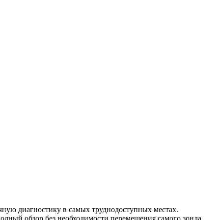
чную диагностику в самых труднодоступных местах.
полный обзор без необходимости перемещения самого зонда.