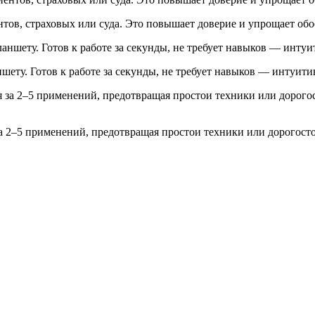
нтов, страховых или суда. Это повышает доверие и упрощает об
ету. Готов к работе за секунды, не требует навыков — интуити
а 2–5 применений, предотвращая простои техники или дорогосто