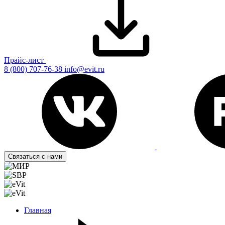
Прайс-лист
8 (800) 707-76-38
info@evit.ru
Связаться с нами
Главная