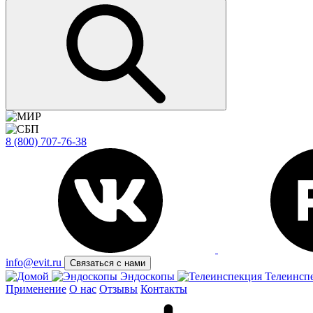
8 (800) 707-76-38
info@evit.ru
Связаться с нами
Эндоскопы
Телеинсп
Применение
О нас
Отзывы
Контакты