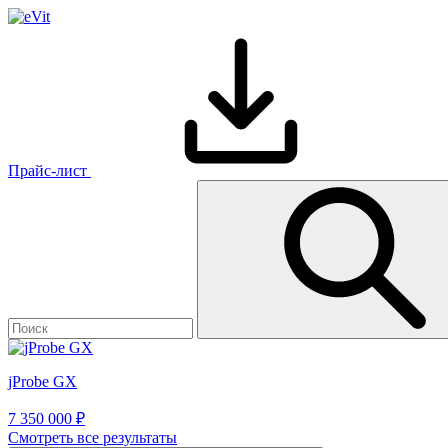
Прайс-лист
jProbe GX
7 350 000 ₽
Смотреть все результаты