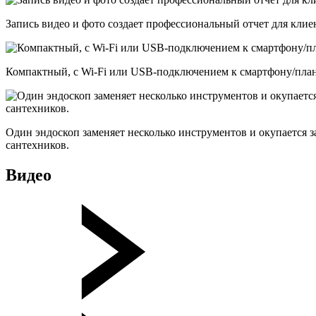
Запись видео и фото создает профессиональный отчет для клие
Компактный, с Wi-Fi или USB-подключением к смартфону/планш
Один эндоскоп заменяет несколько инструментов и окупается з
сантехников.
Видео