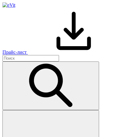
Прайс-лист