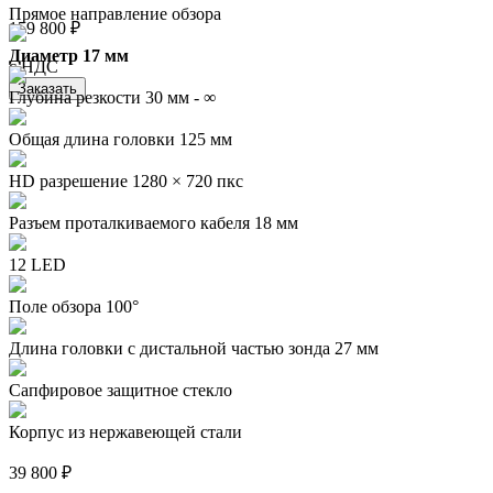
Прямое направление обзора
159 800 ₽
Диаметр 17 мм
с НДС
Заказать
Глубина резкости 30 мм - ∞
Общая длина головки 125 мм
HD разрешение 1280 × 720 пкс
Разъем проталкиваемого кабеля 18 мм
12 LED
Поле обзора 100°
Длина головки с дистальной частью зонда 27 мм
Сапфировое защитное стекло
Корпус из нержавеющей стали
39 800 ₽