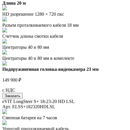
Длина 20 м
HD разрешение 1280 × 720 пкс
Разъем проталкиваемого кабеля 18 мм
Счетчик длины смотки кабеля
Центраторы 40 и 80 мм
Центраторы 40 и 80 мм в комплекте
Подпружиненная головка-видеокамера 23 мм
149 900 ₽
с НДС
Заказать
eVIT LongSteer S+ 18-23-20 HD LSL
Арт. ELSS+182320HDLSL
Сменная батарея на 7 часов
Упругий проталкиваемый кабель