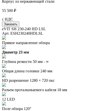
Корпус из нержавеющей стали
55 500 ₽
с НДС
Заказать
eVIT SH 230-240 HD LSL
Арт. ESH230240HDLSL
Прямое направление обзора
Диаметр 23 мм
Глубина резкости 50 мм - ∞
Общая длина головки 240 мм
HD разрешение 1280 × 720 пкс
Разъем проталкиваемого кабеля 18 мм
12 LED
Поле обзора 120°