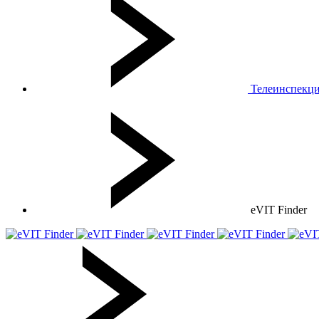
Телеинспекц
eVIT Finder