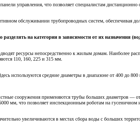
 панели управления, что позволяет специалистам дистанционно
нтивном обслуживании трубопроводных систем, обеспечивая до
разделять на категории в зависимости от их назначения (во
одводят ресурсы непосредственно к жилым домам. Наиболее расп
тся 110, 160, 225 и 315 мм.
десь используются средние диаметры в диапазоне от 400 до 800
истные сооружения применяются трубы больших диаметров — от 
000 мм, что позволяет инспекционным роботам на гусеничном и
чительно увеличиваются в местах сбора воды с больших террит