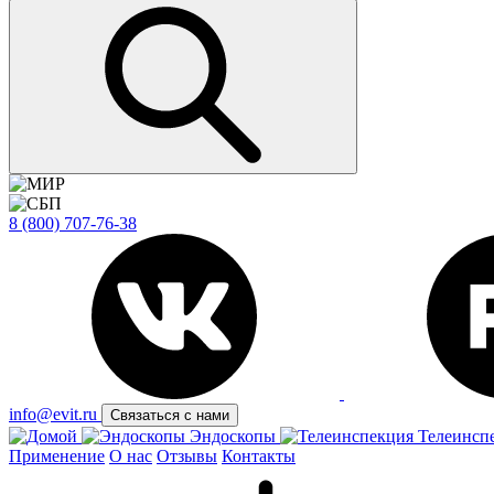
8 (800) 707-76-38
info@evit.ru
Связаться с нами
Эндоскопы
Телеинсп
Применение
О нас
Отзывы
Контакты