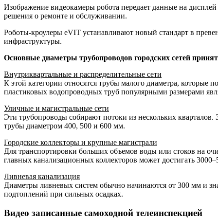
Изображение видеокамеры робота передает данные на дисплей
решения о ремонте и обслуживании.
Роботы-кроулеры eVIT устанавливают новый стандарт в преве
инфраструктуры.
Основные диаметры трубопроводов городских сетей принято 
Внутриквартальные и распределительные сети
К этой категории относятся трубы малого диаметра, которые п
пластиковых водопроводных труб популярными размерами являю
Уличные и магистральные сети
Эти трубопроводы собирают потоки из нескольких кварталов. З
трубы диаметром 400, 500 и 600 мм.
Городские коллекторы и крупные магистрали
Для транспортировки больших объемов воды или стоков на оч
главных канализационных коллекторов может достигать 3000–5
Ливневая канализация
Диаметры ливневых систем обычно начинаются от 300 мм и зна
подтоплений при сильных осадках.
Видео записанные самоходной телеинспекцией