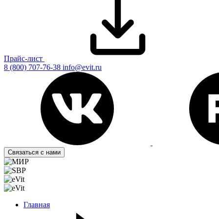
Прайс-лист
8 (800) 707-76-38
info@evit.ru
Связаться с нами
Главная