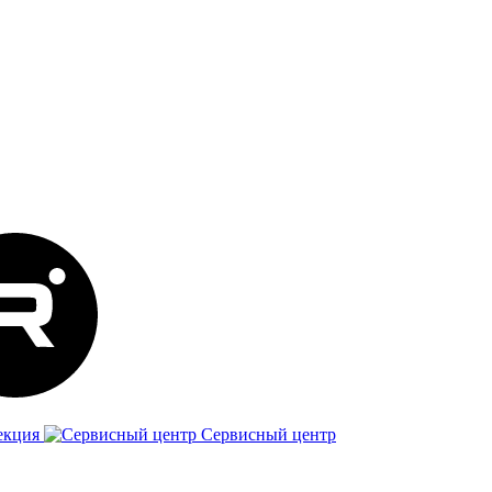
екция
Сервисный центр