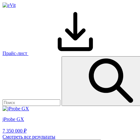
Прайс-лист
jProbe GX
7 350 000 ₽
Смотреть все результаты