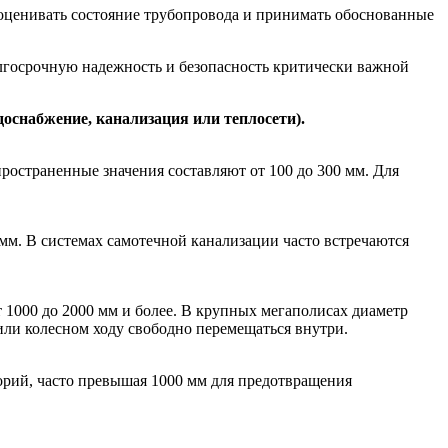
 оценивать состояние трубопровода и принимать обоснованные
лгосрочную надежность и безопасность критически важной
доснабжение, канализация или теплосети).
ространенные значения составляют от 100 до 300 мм. Для
 мм. В системах самотечной канализации часто встречаются
1000 до 2000 мм и более. В крупных мегаполисах диаметр
ли колесном ходу свободно перемещаться внутри.
орий, часто превышая 1000 мм для предотвращения